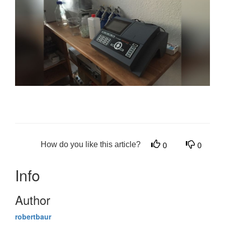
How do you like this article?
0
0
Info
Author
robertbaur