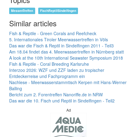
MessenTreffen
FischReptilSindelfingen
Similar articles
Fish & Reptile - Green Corals and Reefcheck
5. Internationales Tiroler Meerwassertreffen in Völs
Das war die Fisch & Reptil in Sindelfingen 2011 - Teil3
Am 18.04 findet das 4. Meerwassertreffen in Nürnberg statt
A look at the 10th International Seawater Symposium 2018
Fish & Reptile - Coral Breeding Karlsruhe
Interzoo 2026: WZF und ZZF laden zu tropischer
Entdeckerreise und Fachprogramm ein
Nachlese - Meerwasserstammtisch Kerpen mit Hans-Werner
Balling
Bericht zum 2. Forentreffen Nanoriffe.de in NRW
Das war die 10. Fisch und Reptil in Sindelfingen - Teil2
Ad