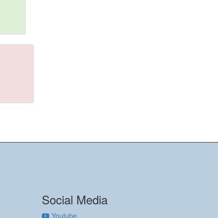
Social Media
Youtube