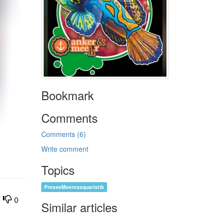
Bookmark
Comments
Comments (6)
Write comment
Topics
PresseMeeresaquaristik
0
Similar articles