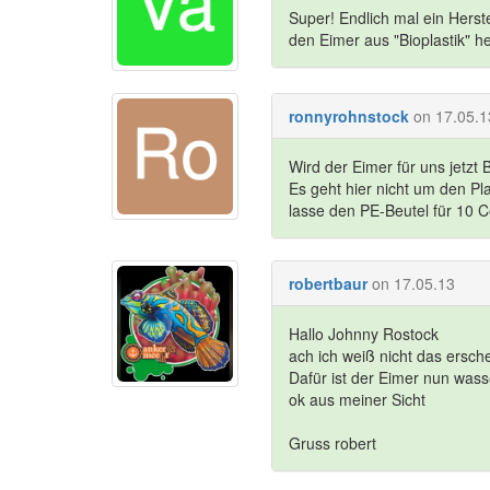
Super! Endlich mal ein Herst
den Eimer aus "Bioplastik" he
ronnyrohnstock
on 17.05.1
Wird der Eimer für uns jetzt B
Es geht hier nicht um den P
lasse den PE-Beutel für 10 C
robertbaur
on 17.05.13
Hallo Johnny Rostock
ach ich weiß nicht das ersche
Dafür ist der Eimer nun wass
ok aus meiner Sicht
Gruss robert