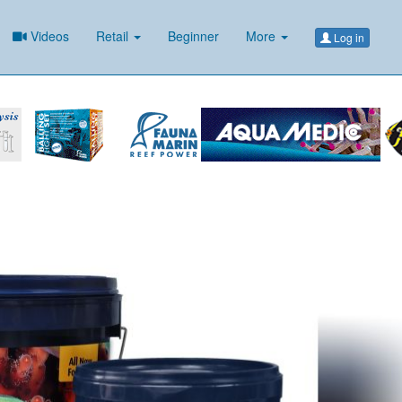
Videos
Retail
Beginner
More
Log in