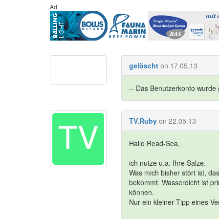
Ad
gelöscht
on 17.05.13
-- Das Benutzerkonto wurde g
TV.Ruby
on 22.05.13
Hallo Read-Sea,
ich nutze u.a. Ihre Salze.
Was mich bisher stört ist, d
bekommt. Wasserdicht ist pr
können.
Nur ein kleiner Tipp eines V