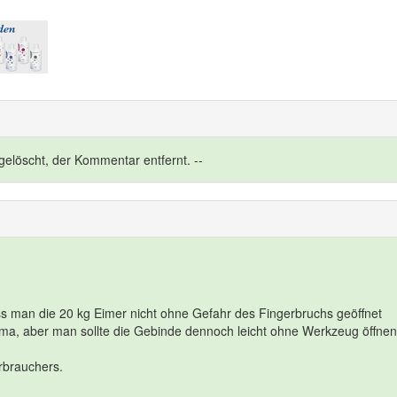
elöscht, der Kommentar entfernt. --
ass man die 20 kg Eimer nicht ohne Gefahr des Fingerbruchs geöffnet
ima, aber man sollte die Gebinde dennoch leicht ohne Werkzeug öffne
erbrauchers.