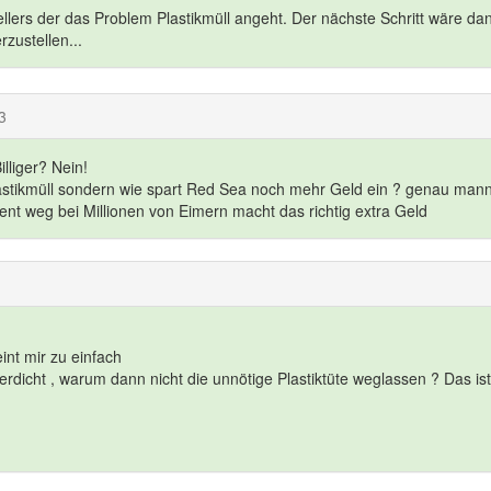
ellers der das Problem Plastikmüll angeht. Der nächste Schritt wäre da
rzustellen...
3
illiger? Nein!
lastikmüll sondern wie spart Red Sea noch mehr Geld ein ? genau man
ent weg bei Millionen von Eimern macht das richtig extra Geld
int mir zu einfach
erdicht , warum dann nicht die unnötige Plastiktüte weglassen ? Das is