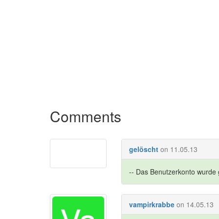
Comments
gelöscht
on 11.05.13
-- Das Benutzerkonto wurde g
vampirkrabbe
on 14.05.13