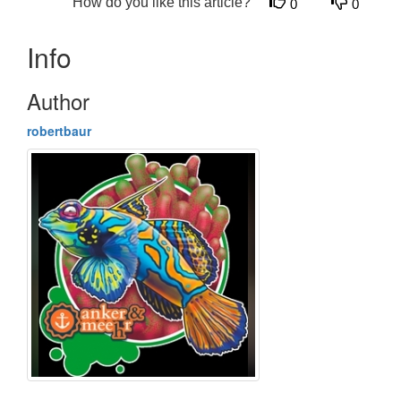
How do you like this article?
0
0
Info
Author
robertbaur