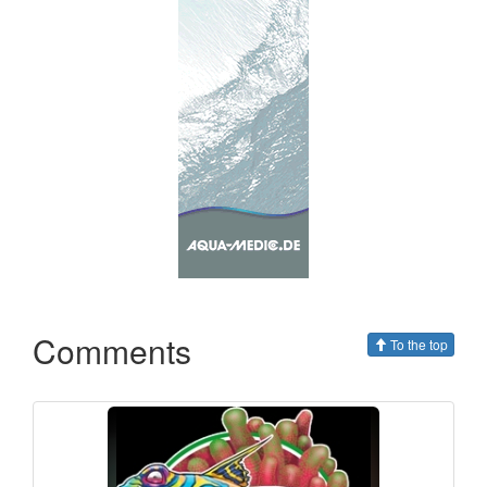
Comments
To the top