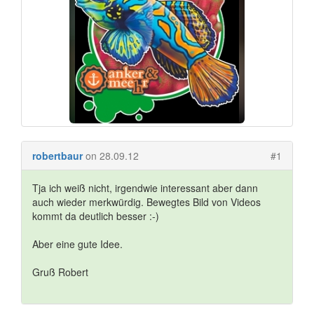
robertbaur
on 28.09.12
#1
Tja ich weiß nicht, irgendwie interessant aber dann
auch wieder merkwürdig. Bewegtes Bild von Videos
kommt da deutlich besser :-)
Aber eine gute Idee.
Gruß Robert