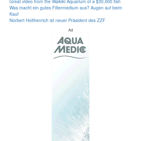
Great video from the Waikiki Aquarium of a $30,000 fish
Was macht ein gutes Filtermedium aus? Augen auf beim
Kauf
Norbert Holthenrich ist neuer Präsident des ZZF
Ad