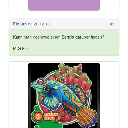
FloLan
on 26.12.10
#1
Kann man irgendwo einen Bericht darüber finden?
MfG Flo