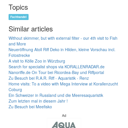
Topics
Fachhandel
Similar articles
Without skimmer, but with external filter - our 4th visit to Fish
and More
Neueröffnung Atoll Riff Deko in Hilden, kleine Vorschau incl.
Fotostrecke
A visit to Kölle Zoo in Würzburg
Search for specialist shops via KORALLENRADAR.de
Nanoriffe.de On Tour bei Ricordea-Bay und Riffportal
Zu Besuch bei R.A.R. Riff - Aquaristik - Renz
Home visits: To a video with Mega Interview at Korallenzucht
Coburg
Ein Schweizer in Russland und die Meeresaquaristik
Zum letzten mal in diesem Jahr !
Zu Besuch bei Meefisko
Ad