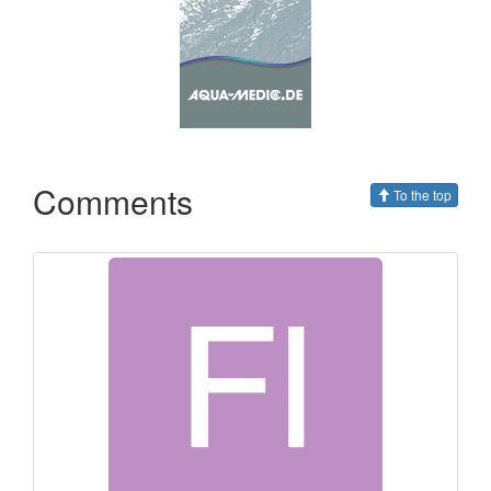
Comments
To the top