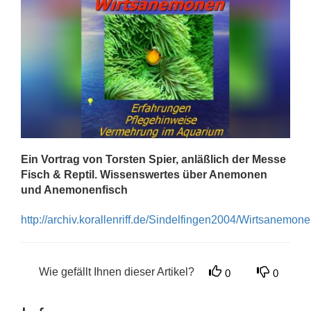
Ein Vortrag von Torsten Spier, anläßlich der Messe
Fisch & Reptil. Wissenswertes über Anemonen
und Anemonenfisch
http://archiv.korallenriff.de/Sindelfingen2004/Wirtsanemon
Wie gefällt Ihnen dieser Artikel?
0
0