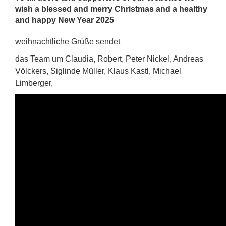
wish a blessed and merry Christmas and a healthy
and happy New Year 2025
weihnachtliche Grüße sendet
das Team um Claudia, Robert, Peter Nickel, Andreas
Völckers, Siglinde Müller, Klaus Kastl, Michael
Limberger,