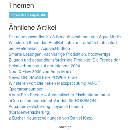
Themen
PresseMeeresaquaristik
Ähnliche Artikel
Die neue power flotor x.3 Serie Abschäumer von Aqua Medic
Wir stellen Ihnen das ReefBot Lab vor – erhältlich ab sofort
bei Reefmaniac - Aquaristik Shop
Smarte Lösungen, nachhaltige Produktion, hochwertige
Zutaten und gesundheitsfördernde Produkte: Die Trends der
Heimtierbranche auf der Interzoo 2024
Neu: X-Flow 3000 von Aqua Medic
News. DR. BASSLEER POWER-FISH
Wir stellen vor: Die neuen Maxspect Jump MJ-GF
Querstrompumpen
Visual Fish Feeder – Automatischer Fischfutterautomat
aQua united übernimmt Vertrieb für ROSSMONT
Aquariumversicherung Lloyds of London
(Korallenversicherung)
2 Bücher Neuerscheinungen von Daniel Knop!
Anzeige