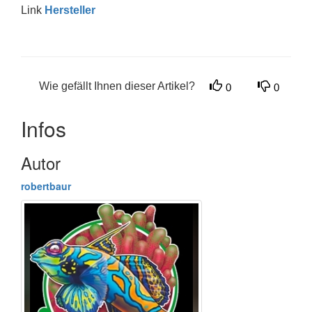
Link
Hersteller
Wie gefällt Ihnen dieser Artikel?
0
0
Infos
Autor
robertbaur