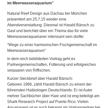
im Meerwasseraquarium”
Natural Reef Design aus Dachau bei München
präsentiert am 25.7.15 wieder eine
Abendveranstaltung. Diesmal ist Harald Bänsch zu
Gast und berichtet über ein Thema das für viele
Meerwasseraquarianer interssant sein dürfte:
“Wege zu einer harmonischen Fischgemeinschaft im
Meerwasseraquarium”
In dem reich bebilderten Vortrag geht es
Partnergemeinschaften, Fütterung und erfolgreiches
verpaaren von Riffischen.
Kurzer Steckbrief über Harald Bänsch:
Geboren 1966, zählt Harald Bänsch zu einem der
führensten Haibiologen Deutschlands. Er ist Autor
mehrer Sachbücher über Haie und ist eng beteiligt am
Shark Research Project auf Puerto Rico. Vielen
Aquarianern ist er auch bekannt als Vortragsredner bei