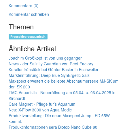
Kommentare (0)
Kommentar schreiben
Themen
PresseMeeresaquaristik
Ähnliche Artikel
Joachim Großkopf ist von uns gegangen
News - der Salinity Guardian von Reef Factory
Korallenfrühstück bei Günter Basler in Eschweiler
Markteinführung: Deep Blue SynErgetic Salz
Maxspect erweitert die beliebte Abschäumerserie MJ-SK um
den SK 200
TMC Aquaristic - Neueröffnung am 05.04. u. 06.04.2025 in
Kirchardt
Care Magnet - Pflege für’s Aquarium
Neu: X-Flow 3000 von Aqua Medic
Produktvorstellung: Die neue Maxspect Jump LED 65W
kommt.
Produktinformationen sera Biotop Nano Cube 60