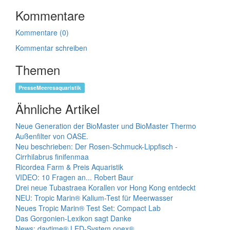
Kommentare
Kommentare (0)
Kommentar schreiben
Themen
PresseMeeresaquaristik
Ähnliche Artikel
Neue Generation der BioMaster und BioMaster Thermo
Außenfilter von OASE.
Neu beschrieben: Der Rosen-Schmuck-Lippfisch -
Cirrhilabrus finifenmaa
Ricordea Farm & Preis Aquaristik
VIDEO: 10 Fragen an... Robert Baur
Drei neue Tubastraea Korallen vor Hong Kong entdeckt
NEU: Tropic Marin® Kalium-Test für Meerwasser
Neues Tropic Marin® Test Set: Compact Lab
Das Gorgonien-Lexikon sagt Danke
News: daytime® LED-System onex®