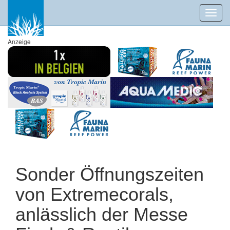
Toggl
navig
Anzeige
Sonder Öffnungszeiten
von Extremecorals,
anlässlich der Messe