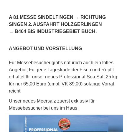
A 81 MESSE SINDELFINGEN → RICHTUNG
SINGEN 2. AUSFAHRT HOLZGERLINGEN
→ B464 BIS INDUSTRIEGEBIET BUCH.
ANGEBOT UND VORSTELLUNG
Für Messebesucher gibt’s natürlich auch ein tolles
Angebot, Für jede Tageskarte der Fisch und Reptil
erhaltet Ihr unser neues Professional Sea Salt 25 kg
für nur 65,00 Euro (empf. VK 89,00) solange Vorrat
reicht!
Unser neues Meersalz zuerst exklusiv für
Messebesucher bei uns im Haus !