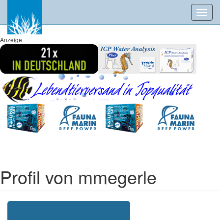
Toggl
navig
Anzeige
Profil von mmegerle