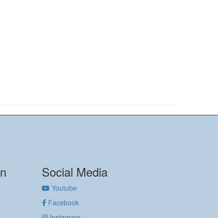
on
Social Media
Youtube
Facebook
Instagram