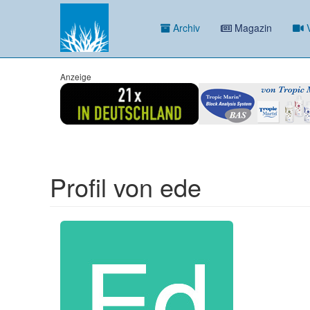
Archiv
Magazin
V
Anzeige
Profil von ede