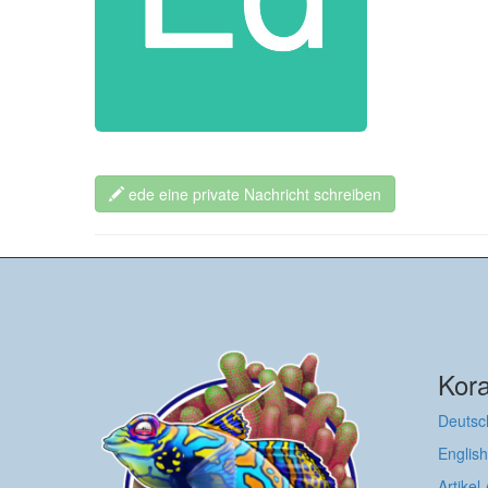
ede eine private Nachricht schreiben
Kora
Deutsc
English
Artikel