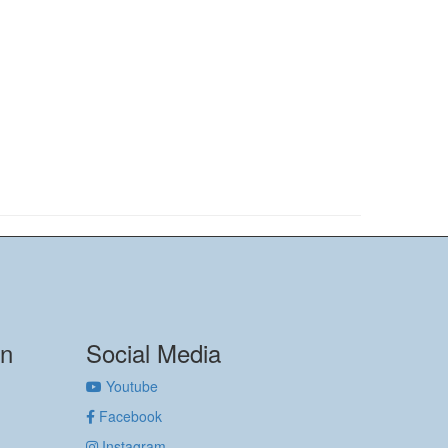
on
Social Media
Youtube
Facebook
Instagram