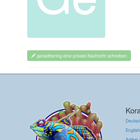
geraldhering eine private Nachricht schreiben
Kora
Deutsc
English
Artikel