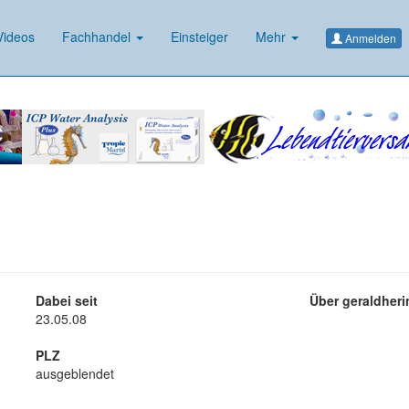
ideos
Fachhandel
Einsteiger
Mehr
Anmelden
Dabei seit
Über geraldheri
23.05.08
PLZ
ausgeblendet