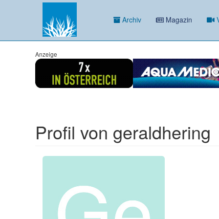
Archiv
Magazin
V
Anzeige
Profil von geraldhering