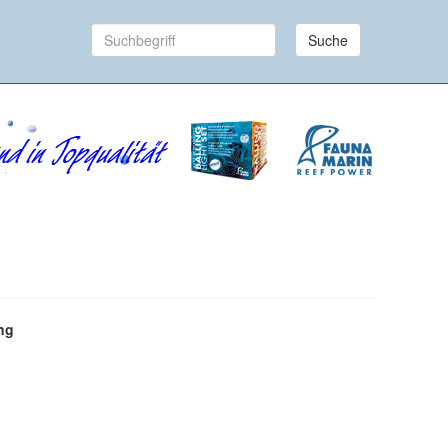
Suche
ng