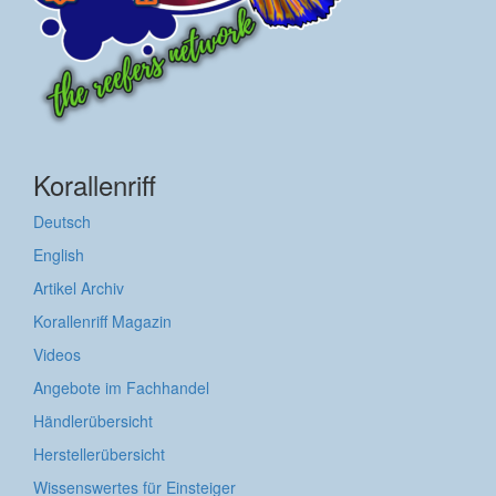
Korallenriff
Deutsch
English
Artikel Archiv
Korallenriff Magazin
Videos
Angebote im Fachhandel
Händlerübersicht
Herstellerübersicht
Wissenswertes für Einsteiger