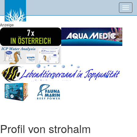
Toggl
navig
Anzeige
Profil von strohalm