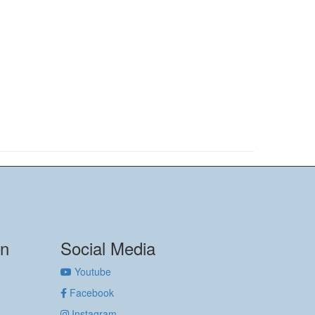
on
Social Media
Youtube
Facebook
Instagram