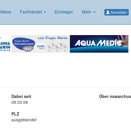
ideos
Fachhandel
Einsteiger
Mehr
Anmelden
Dabei seit
Über nawarchu
08.03.08
PLZ
ausgeblendet