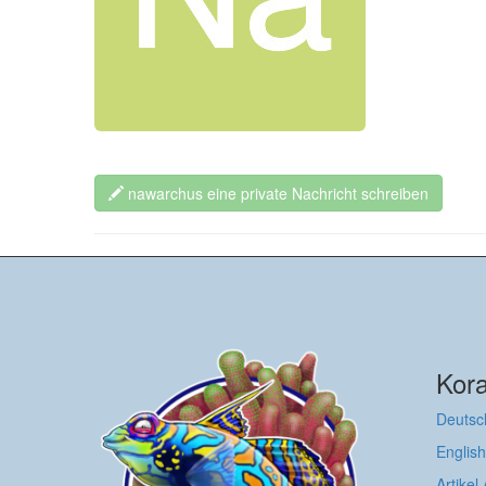
nawarchus eine private Nachricht schreiben
Kora
Deutsc
English
Artikel