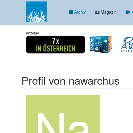
Archiv
Magazin
V
Anzeige
Profil von nawarchus