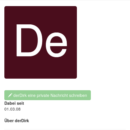
derDirk eine private Nachricht schreiben
Dabei seit
01.03.08
Über derDirk