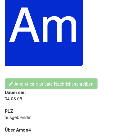
Amon4 eine private Nachricht schreiben
Dabei seit
04.08.05
PLZ
ausgeblendet
Über Amon4