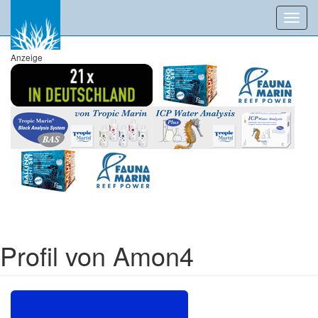
Toggl
navig
Anzeige
Profil von Amon4