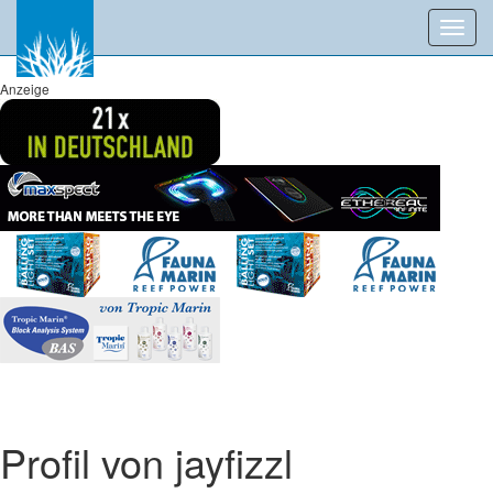
Toggl
navig
Anzeige
Profil von jayfizzl