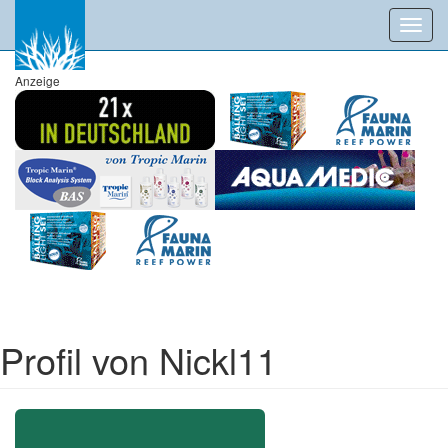
Toggl
navig
Anzeige
Profil von Nickl11