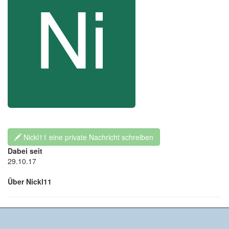
Nickl11 eine private Nachricht schreiben
Dabei seit
29.10.17
Über Nickl11