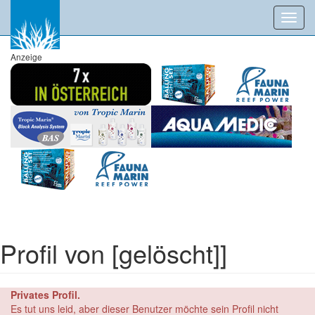
Toggl
navig
Anzeige
Profil von [gelöscht]]
Privates Profil.
Es tut uns leid, aber dieser Benutzer möchte sein Profil nicht