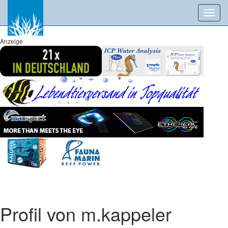
Toggl
navig
Anzeige
Profil von m.kappeler