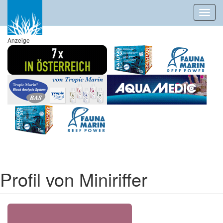
Toggl
navig
Anzeige
Profil von Miniriffer