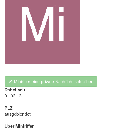
Miniriffer eine private Nachricht schreiben
Dabei seit
01.03.13
PLZ
ausgeblendet
Über Miniriffer