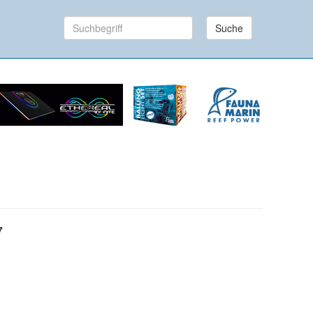
Suche
7