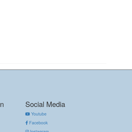
on
Social Media
Youtube
Facebook
Instagram