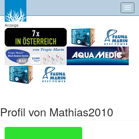
Toggl
navig
Anzeige
Profil von Mathias2010