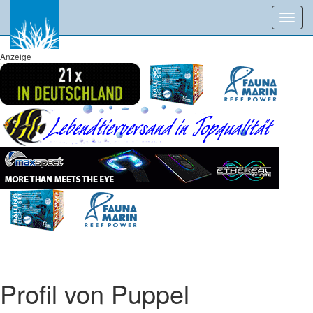
Toggl
navig
Anzeige
Profil von Puppel