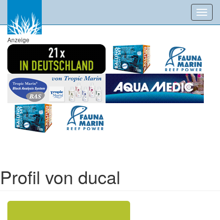
Toggl
navig
Anzeige
Profil von ducal