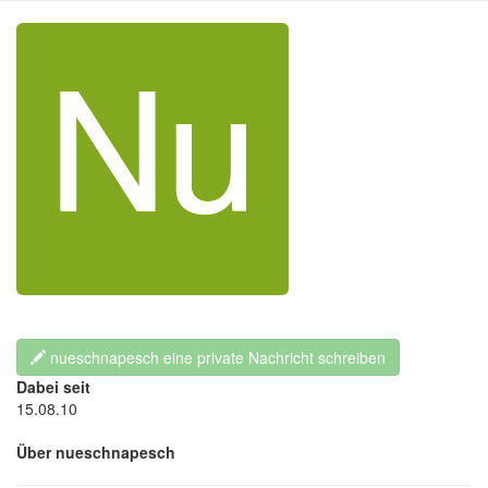
nueschnapesch eine private Nachricht schreiben
Dabei seit
15.08.10
Über nueschnapesch