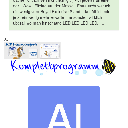
dachet ich, ich seh nicht richtig :-) Auf jeden Fall einer
der ,,Wow'' Effekte auf der Messe.. Enttäuscht war ich
ein wenig vom Royal Exclusive Stand.. da hätt ich mir
jetzt ein wenig mehr erwartet.. ansonsten wirklich
überall wo man hinschaute LED LED LED LED......
Ad