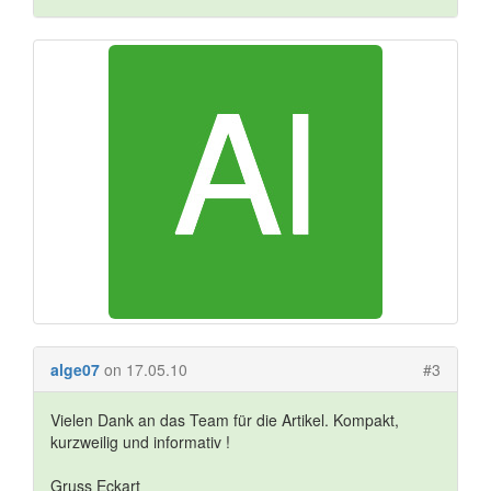
alge07
on 17.05.10
#3
Vielen Dank an das Team für die Artikel. Kompakt,
kurzweilig und informativ !
Gruss Eckart