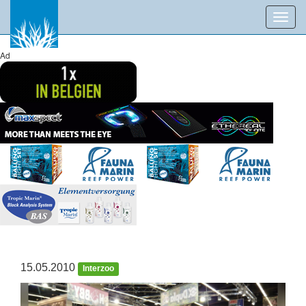
Toggl
navig
Ad
15.05.2010
Interzoo