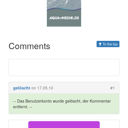
Comments
To the top
gelöscht
on 17.05.10
#1
-- Das Benutzerkonto wurde gelöscht, der Kommentar
entfernt. --