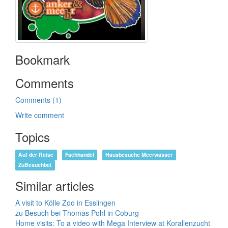
Bookmark
Comments
Comments (1)
Write comment
Topics
Auf der Reise
Fachhandel
Hausbesuche Meerwasser
ZuBesuchbei
Similar articles
A visit to Kölle Zoo in Esslingen
zu Besuch bei Thomas Pohl in Coburg
Home visits: To a video with Mega Interview at Korallenzucht