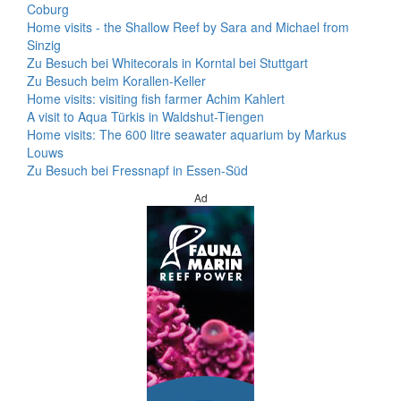
Coburg
Home visits - the Shallow Reef by Sara and Michael from
Sinzig
Zu Besuch bei Whitecorals in Korntal bei Stuttgart
Zu Besuch beim Korallen-Keller
Home visits: visiting fish farmer Achim Kahlert
A visit to Aqua Türkis in Waldshut-Tiengen
Home visits: The 600 litre seawater aquarium by Markus
Louws
Zu Besuch bei Fressnapf in Essen-Süd
Ad