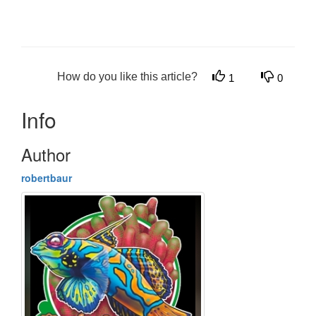
How do you like this article?
1
0
Info
Author
robertbaur