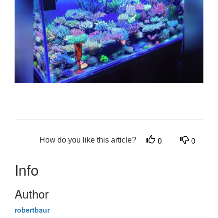
How do you like this article?
0
0
Info
Author
robertbaur