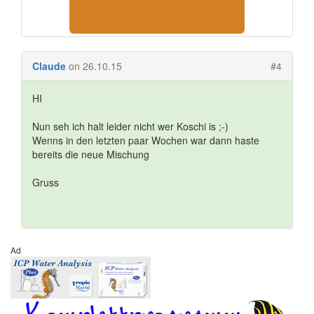
Claude
on 26.10.15
#4
HI
Nun seh ich halt leider nicht wer Koschi is ;-)
Wenns in den letzten paar Wochen war dann haste
bereits die neue Mischung
Gruss
Ad