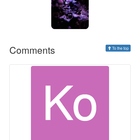
Comments
To the top