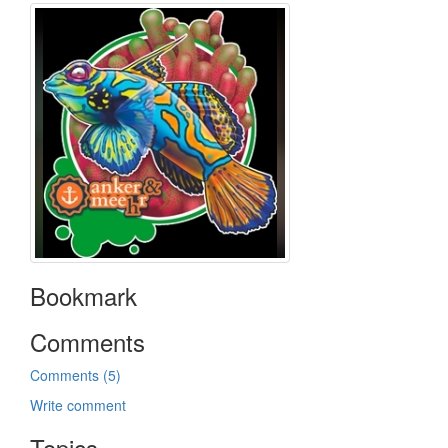
Bookmark
Comments
Comments (5)
Write comment
Topics