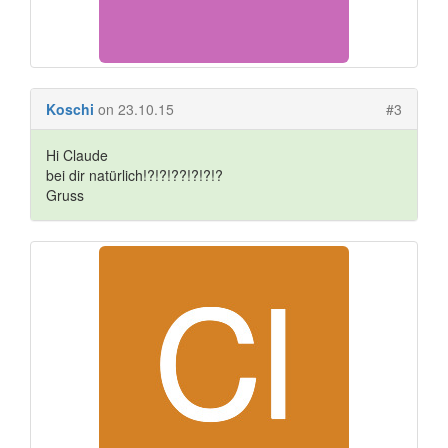
Koschi
on 23.10.15
#3
Hi Claude
bei dir natürlich!?!?!??!?!?!?
Gruss