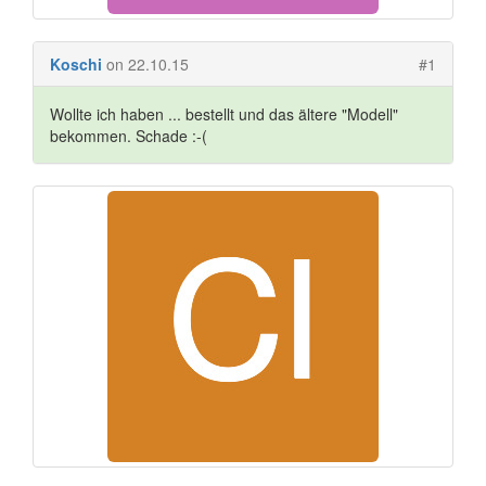
Koschi
on 22.10.15
#1
Wollte ich haben ... bestellt und das ältere "Modell"
bekommen. Schade :-(