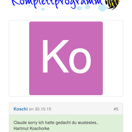
Koschi
on 30.10.15
#5
Claude sorry ich hatte gedacht du wustestes..
Hartmut Koschorke