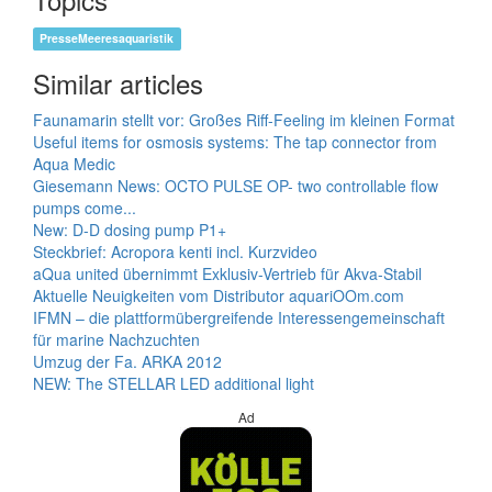
PresseMeeresaquaristik
Similar articles
Faunamarin stellt vor: Großes Riff-Feeling im kleinen Format
Useful items for osmosis systems: The tap connector from
Aqua Medic
Giesemann News: OCTO PULSE OP- two controllable flow
pumps come...
New: D-D dosing pump P1+
Steckbrief: Acropora kenti incl. Kurzvideo
aQua united übernimmt Exklusiv-Vertrieb für Akva-Stabil
Aktuelle Neuigkeiten vom Distributor aquariOOm.com
IFMN – die plattformübergreifende Interessengemeinschaft
für marine Nachzuchten
Umzug der Fa. ARKA 2012
NEW: The STELLAR LED additional light
Ad