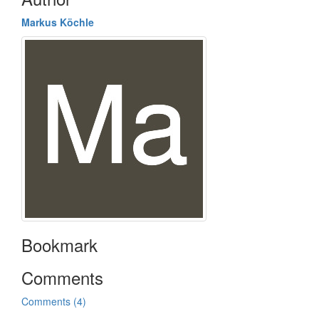
Markus Köchle
Bookmark
Comments
Comments (4)