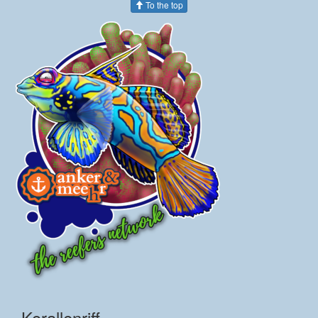
To the top
Korallenriff