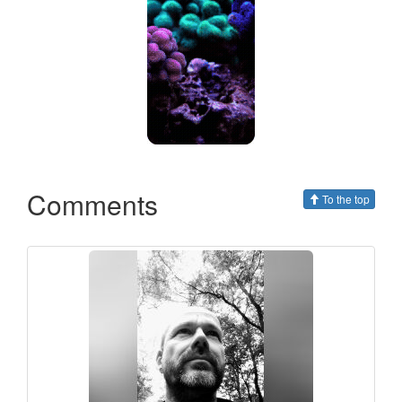
Comments
To the top