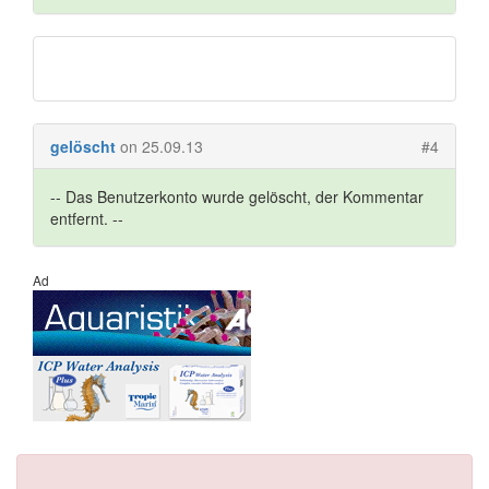
gelöscht
on 25.09.13
#4
-- Das Benutzerkonto wurde gelöscht, der Kommentar
entfernt. --
Ad