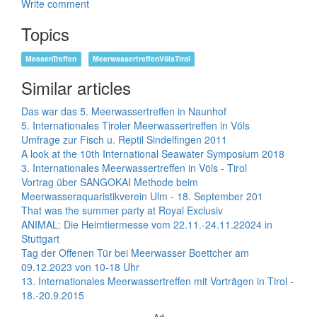
Write comment
Topics
MessenTreffen
MeerwassertreffenVölsTirol
Similar articles
Das war das 5. Meerwassertreffen in Naunhof
5. Internationales Tiroler Meerwassertreffen in Völs
Umfrage zur Fisch u. Reptil Sindelfingen 2011
A look at the 10th International Seawater Symposium 2018
3. Internationales Meerwassertreffen in Völs - Tirol
Vortrag über SANGOKAI Methode beim
Meerwasseraquaristikverein Ulm - 18. September 201
That was the summer party at Royal Exclusiv
ANIMAL: Die Heimtiermesse vom 22.11.-24.11.22024 in
Stuttgart
Tag der Offenen Tür bei Meerwasser Boettcher am
09.12.2023 von 10-18 Uhr
13. Internationales Meerwassertreffen mit Vorträgen in Tirol -
18.-20.9.2015
Ad